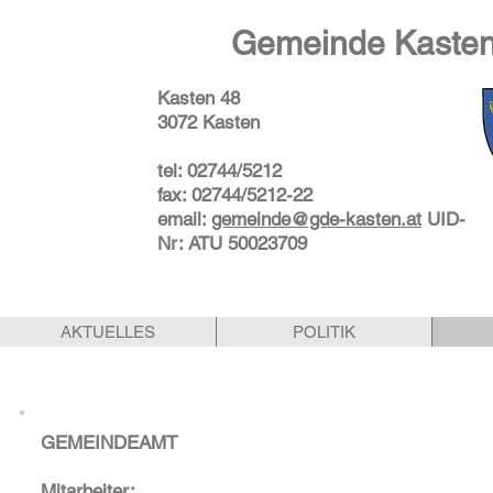
Gemeinde Kasten
Kasten 48
3072 Kasten
tel: 02744/5212
fax: 02744/5212-22
email:
gemeinde@gde-kasten.at
UID-
Nr: ATU 50023709
AKTUELLES
POLITIK
GEMEINDEAMT
Mitarbeiter: