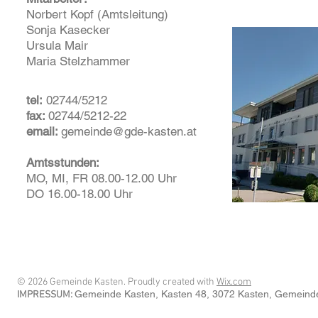
Norbert Kopf (Amtsleitung)
Sonja Kasecker
Ursula Mair
Maria Stelzhammer
tel:
02744/5212
fax:
02744/5212-22
email:
gemeinde@gde-kasten.at
Amtsstunden:
MO, MI, FR 08.00-12.00 Uhr
DO 16.00-18.00 Uhr
© 2026 Gemeinde Kasten. Proudly created with
Wix.com
Gemeinde Kasten
, Kasten 48
, 3072 Kasten
, Gemeind
IMPRESSUM: